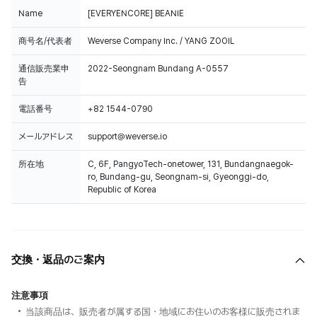
Name
[EVERYENCORE] BEANIE
商号名/代表者
Weverse Company Inc. / YANG ZOOIL
通信販売業申
2022-Seongnam Bundang A-0557
告
電話番号
+82 1544-0790
メールアドレス
support@weverse.io
所在地
C, 6F, PangyoTech-onetower, 131, Bundangnaegok-
ro, Bundang-gu, Seongnam-si, Gyeonggi-do,
Republic of Korea
交換・返品のご案内
注意事項
当該商品は、販売者が属する国・地域にお住いのお客様に販売されま