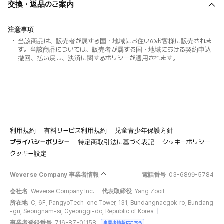
交換・返品のご案内
注意事項
当該商品は、販売者が属する国・地域にお住いのお客様に販売されま
す。当該商品については、販売者が属する国・地域における契約申込
撤回、払い戻し、決済に関するポリシーが適用されます。
利用規約
有料サービス利用規約
児童青少年保護方針
プライバシーポリシー
特定商取引法に基づく表記
クッキーポリシー
クッキー設定
Weverse Company 事業者情報
電話番号
03-6899-5784
会社名
Weverse Company Inc.
代表取締役
Yang Zooil
所在地
C, 6F, PangyoTech-one Tower, 131, Bundangnaegok-ro, Bundang
-gu, Seongnam-si, Gyeonggi-do, Republic of Korea
事業者登録番号
716-87-01158
事業者情報はこちら