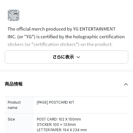
さらに表示
商品情報
Product
[PAGE] POSTCARD KIT
name
Size
POST CARD: 102 X 150mm
STICKER: 100 x 133mm
LETTER PAPER: 154 X 234 mm