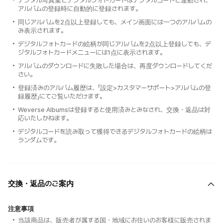
デジタル写真集とデジタルフォトカードはデジタルコードと連動され、
アルバムの登録時に自動的に登録されます。
同じアルバムを2点以上登録しても、メイン画面には一つのアルバムの
み表示されます。
デジタルフォトカードの絵柄が同じアルバムを2点以上登録しても、デ
ジタルフォトカードメニューには1点に表示されます。
アルバムのダウンロードに失敗した場合は、再度ダウンロードしてくだ
さい。
登録済みのアルバム履歴は、「設定>カスタマーサポート>アルバムの登
録履歴」にてご覧いただけます。
Weverse Albumsは登録すると使用済みとみなされ、交換・返品は対
応いたしかねます。
デジタルコードを読み取って獲得できるデジタルフォトカードの絵柄は
ランダムです。
交換・返品のご案内
注意事項
当該商品は、販売者が属する国・地域にお住いのお客様に販売されま