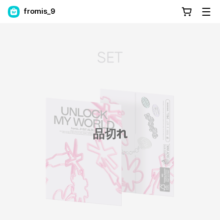
fromis_9
品切れ