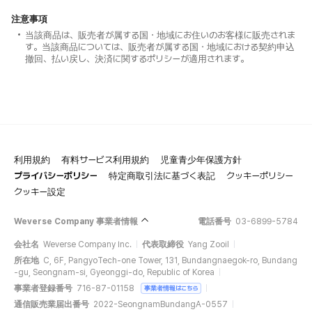
注意事項
当該商品は、販売者が属する国・地域にお住いのお客様に販売されま
す。当該商品については、販売者が属する国・地域における契約申込
撤回、払い戻し、決済に関するポリシーが適用されます。
利用規約
有料サービス利用規約
児童青少年保護方針
プライバシーポリシー
特定商取引法に基づく表記
クッキーポリシー
クッキー設定
Weverse Company 事業者情報
電話番号
03-6899-5784
会社名
Weverse Company Inc.
代表取締役
Yang Zooil
所在地
C, 6F, PangyoTech-one Tower, 131, Bundangnaegok-ro, Bundang
-gu, Seongnam-si, Gyeonggi-do, Republic of Korea
事業者登録番号
716-87-01158
事業者情報はこちら
通信販売業届出番号
2022-SeongnamBundangA-0557