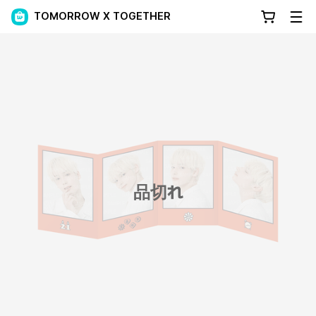
TOMORROW X TOGETHER
品切れ