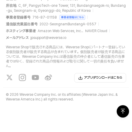
所在地
C, 6F, PangyoTech-one Tower, 131, Bundangnaegok-ro, Bundang
-gu, Seongnam-si, Gyeonggi-do, Republic of Korea
事業者登録番号
716-87-01158
事業者情報はこちら
通信販売業届出番号
2022-SeongnamBundangA-0557
ホスティング事業者
Amazon Web Services, Inc.、NAVER Cloud
メールアドレス
jpsupport@weverse.io
Weverse Shopで販売される商品には、Weverse Shopにパートナー登録してい
る個別販売者が販売する商品が含まれています。個別販売者が販売する商品に
ついては、Weverse Company Inc.は通信販売の仲介者として通信販売の当事
者ではなく、登録された商品の情報および取引に関して一切の責任を負いませ
ん。
アプリダウンロードはこちら
©
2026 Weverse Company Inc. or its affiliates (Weverse Japan Inc. &
Weverse America Inc.) all rights reserved.