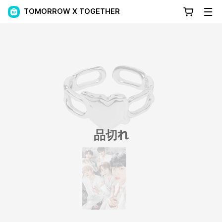
TOMORROW X TOGETHER
品切れ