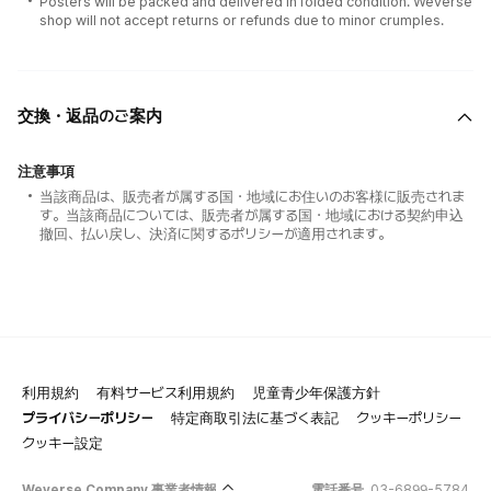
Posters will be packed and delivered in folded condition. Weverse
shop will not accept returns or refunds due to minor crumples.
交換・返品のご案内
注意事項
当該商品は、販売者が属する国・地域にお住いのお客様に販売されま
す。当該商品については、販売者が属する国・地域における契約申込
撤回、払い戻し、決済に関するポリシーが適用されます。
利用規約
有料サービス利用規約
児童青少年保護方針
プライバシーポリシー
特定商取引法に基づく表記
クッキーポリシー
クッキー設定
Weverse Company 事業者情報
電話番号
03-6899-5784