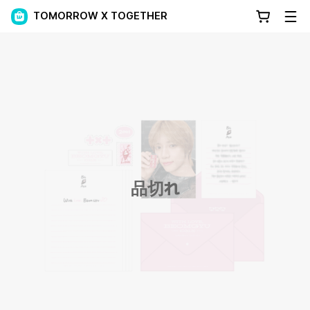
TOMORROW X TOGETHER
品切れ