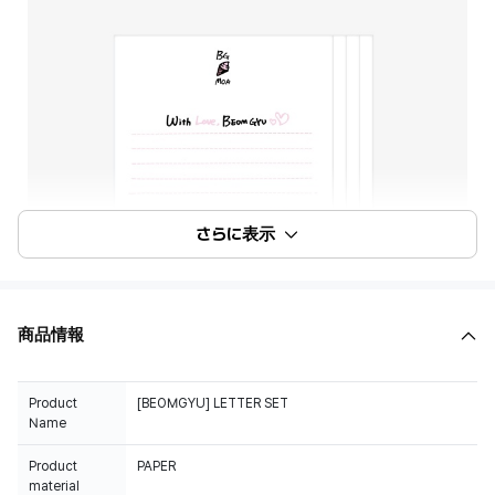
さらに表示
商品情報
Product
[BEOMGYU] LETTER SET
Name
Product
PAPER
material