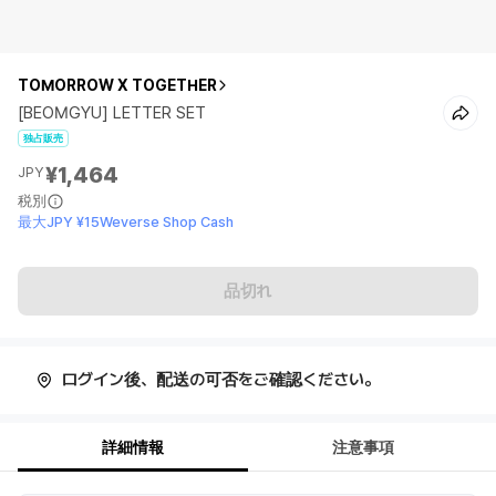
TOMORROW X TOGETHER
[BEOMGYU] LETTER SET
独占販売
¥1,464
JPY
税別
最大JPY ¥15Weverse Shop Cash
品切れ
ログイン後、配送の可否をご確認ください。
詳細情報
注意事項