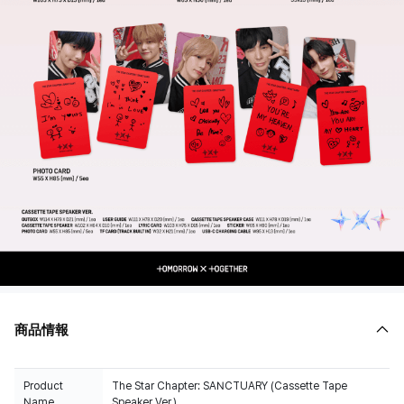
商品情報
Product
The Star Chapter: SANCTUARY (Cassette Tape
Name
Speaker Ver.)