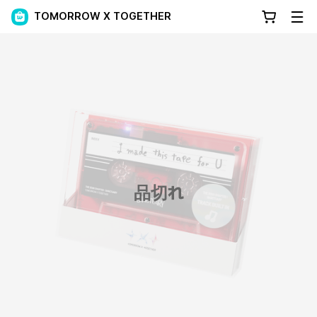
TOMORROW X TOGETHER
品切れ