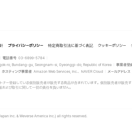
針
プライバシーポリシー
特定商取引法に基づく表記
クッキーポリシー
電話番号
03-6899-5784
gok-ro, Bundang-gu, Seongnam-si, Gyeonggi-do, Republic of Korea
事業者登
ホスティング事業者
Amazon Web Services, Inc.、NAVER Cloud
メールアドレス
opにパートナー登録している個別販売者が販売する商品が含まれています。個別販売者が販売する商品
報および取引に関して一切の責任を負いません。
apan Inc. & Weverse America Inc.) all rights reserved.