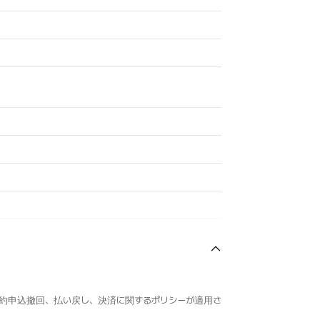
約申込撤回、払い戻し、決済に関するポリシーが適用さ