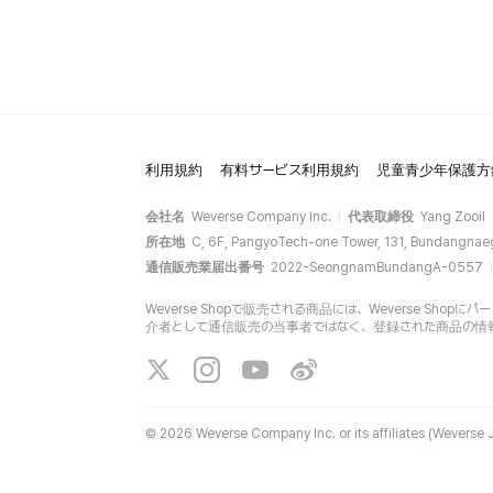
利用規約
有料サービス利用規約
児童青少年保護方
会社名
Weverse Company Inc.
代表取締役
Yang Zooil
所在地
C, 6F, PangyoTech-one Tower, 131, Bundangnae
通信販売業届出番号
2022-SeongnamBundangA-0557
Weverse Shopで販売される商品には、Weverse Sh
介者として通信販売の当事者ではなく、登録された商品の情
©
2026 Weverse Company Inc. or its affiliates (Weverse J