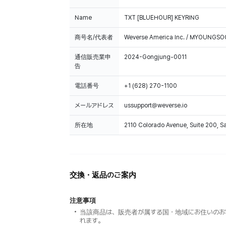
Name
TXT [BLUEHOUR] KEYRING
商号名/代表者
Weverse America Inc. / MYOUNGS
通信販売業申
2024-Gongjung-0011
告
電話番号
+1 (628) 270-1100
メールアドレス
ussupport@weverse.io
所在地
2110 Colorado Avenue, Suite 200, 
交換・返品のご案内
注意事項
当該商品は、販売者が属する国・地域にお住いのお
れます。