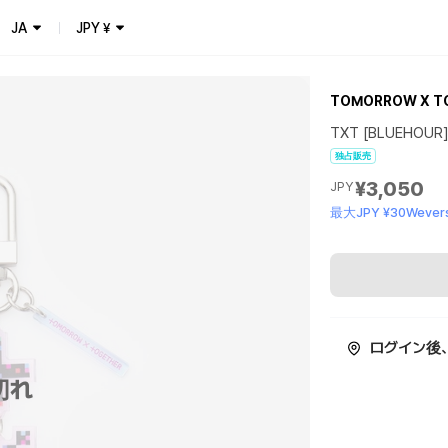
JA
JPY
¥
TOMORROW X T
TXT [BLUEHOUR]
独占販売
¥3,050
JPY
最大JPY ¥30Wevers
ログイン後
切れ