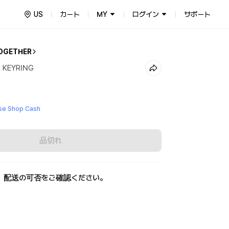
US
カート
MY
ログイン
サポート
OGETHER
 KEYRING
e Shop Cash
品切れ
、配送の可否をご確認ください。