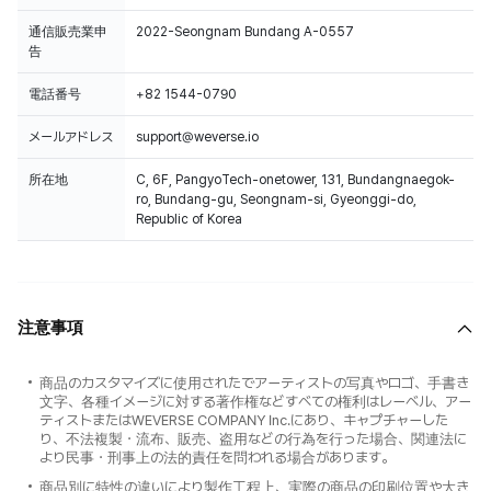
通信販売業申
2022-Seongnam Bundang A-0557
告
電話番号
+82 1544-0790
メールアドレス
support@weverse.io
所在地
C, 6F, PangyoTech-onetower, 131, Bundangnaegok-
ro, Bundang-gu, Seongnam-si, Gyeonggi-do,
Republic of Korea
注意事項
商品のカスタマイズに使用されたでアーティストの写真やロゴ、手書き
文字、各種イメージに対する著作権などすべての権利はレーベル、アー
ティストまたはWEVERSE COMPANY Inc.にあり、キャプチャーした
り、不法複製・流布、販売、盗用などの行為を行った場合、関連法に
より民事・刑事上の法的責任を問われる場合があります。
商品別に特性の違いにより製作工程上、実際の商品の印刷位置や大き