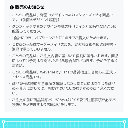
販売のお知らせ
こちらの商品は、背面のデザインのみカスタマイズできる商品で
す。（前面のデザインは固定）
グラフィック要素がデザイン領域の枠（ライン）に触れないように
配置してください。
1会計につき、オプションごとに3点までご購入いただけます。
こちらの商品はオーダーメイドのため、お客様ご都合による交換・
返品は承っておりません。
こちらの商品は、ご注文内容に基づいて個別に製作されます。商品
によっては予定より発送が遅れる場合がございます。予めご了承く
ださい。
こちらの商品は、Weverse by Fansの品質検査に合格した正式ラ
イセンス商品です。
商品製作の際に注意事項を確認しなかったことにより生じた商品
の不具合に対しては、再製作はいたしかねますのでご了承くださ
い。
ご注文の前に商品詳細ページの作成ガイド及び注意事項を必ずお
読みいただきますようお願いいたします。