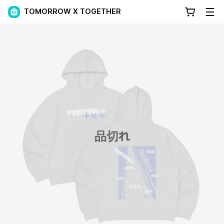
TOMORROW X TOGETHER
品切れ