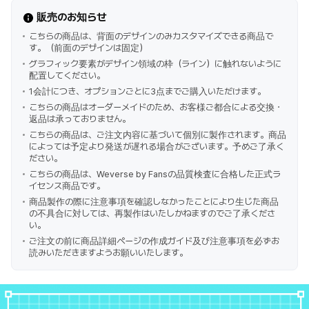
販売のお知らせ
こちらの商品は、背面のデザインのみカスタマイズできる商品で
す。（前面のデザインは固定）
グラフィック要素がデザイン領域の枠（ライン）に触れないように
配置してください。
1会計につき、オプションごとに3点までご購入いただけます。
こちらの商品はオーダーメイドのため、お客様ご都合による交換・
返品は承っておりません。
こちらの商品は、ご注文内容に基づいて個別に製作されます。商品
によっては予定より発送が遅れる場合がございます。予めご了承く
ださい。
こちらの商品は、Weverse by Fansの品質検査に合格した正式ラ
イセンス商品です。
商品製作の際に注意事項を確認しなかったことにより生じた商品
の不具合に対しては、再製作はいたしかねますのでご了承くださ
い。
ご注文の前に商品詳細ページの作成ガイド及び注意事項を必ずお
読みいただきますようお願いいたします。