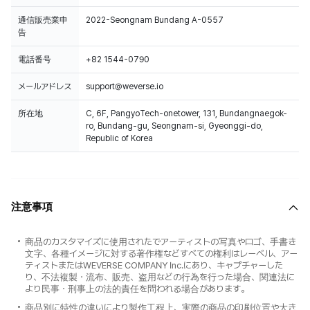
通信販売業申
2022-Seongnam Bundang A-0557
告
電話番号
+82 1544-0790
メールアドレス
support@weverse.io
所在地
C, 6F, PangyoTech-onetower, 131, Bundangnaegok-
ro, Bundang-gu, Seongnam-si, Gyeonggi-do,
Republic of Korea
注意事項
商品のカスタマイズに使用されたでアーティストの写真やロゴ、手書き
文字、各種イメージに対する著作権などすべての権利はレーベル、アー
ティストまたはWEVERSE COMPANY Inc.にあり、キャプチャーした
り、不法複製・流布、販売、盗用などの行為を行った場合、関連法に
より民事・刑事上の法的責任を問われる場合があります。
商品別に特性の違いにより製作工程上、実際の商品の印刷位置や大き