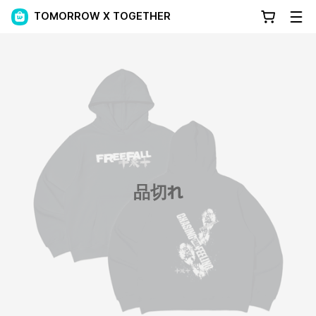
TOMORROW X TOGETHER
品切れ