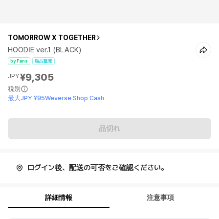
TOMORROW X TOGETHER
HOODIE ver.1 (BLACK)
by Fans
独占販売
¥9,305
JPY
税別
最大JPY ¥95Weverse Shop Cash
品切れ
ログイン後、配送の可否をご確認ください。
詳細情報
注意事項