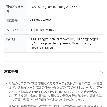
通信販売業申
2022-Seongnam Bundang A-0557
告
電話番号
+82 1544-0790
メールアドレス
support@weverse.io
所在地
C, 6F, PangyoTech-onetower, 131, Bundangnaegok-
ro, Bundang-gu, Seongnam-si, Gyeonggi-do,
Republic of Korea
注意事項
商品のカスタマイズに使用されたでアーティストの写真やロゴ、手書き
文字、各種イメージに対する著作権などすべての権利はレーベル、アー
ティストまたはWEVERSE COMPANY Inc.にあり、キャプチャーした
り、不法複製・流布、販売、盗用などの行為を行った場合、関連法に
より民事・刑事上の法的責任を問われる場合があります。
商品別に特性の違いにより製作工程上、実際の商品の印刷位置や大き