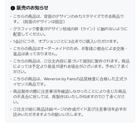
販売のお知らせ
こちらの商品は、背面のデザインのみカスタマイズできる商品で
す。（前面のデザインは固定）
グラフィック要素がデザイン領域の枠（ライン）に触れないように
配置してください。
1会計につき、オプションごとに3点までご購入いただけます。
こちらの商品はオーダーメイドのため、お客様ご都合による交換・
返品は承っておりません。
こちらの商品は、ご注文内容に基づいて個別に製作されます。商品
によっては予定より発送が遅れる場合がございます。予めご了承く
ださい。
こちらの商品は、Weverse by Fansの品質検査に合格した正式ラ
イセンス商品です。
商品製作の際に注意事項を確認しなかったことにより生じた商品
の不具合に対しては、再製作はいたしかねますのでご了承くださ
い。
ご注文の前に商品詳細ページの作成ガイド及び注意事項を必ずお
読みいただきますようお願いいたします。