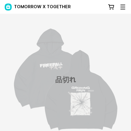
TOMORROW X TOGETHER
品切れ