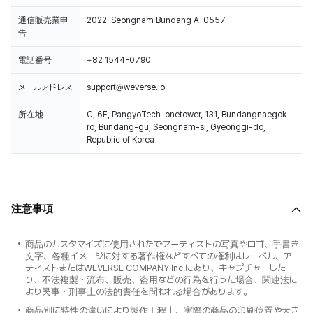
通信販売業申
2022-Seongnam Bundang A-0557
告
電話番号
+82 1544-0790
メールアドレス
support@weverse.io
所在地
C, 6F, PangyoTech-onetower, 131, Bundangnaegok-
ro, Bundang-gu, Seongnam-si, Gyeonggi-do,
Republic of Korea
注意事項
商品のカスタマイズに使用されたでアーティストの写真やロゴ、手書き
文字、各種イメージに対する著作権などすべての権利はレーベル、アー
ティストまたはWEVERSE COMPANY Inc.にあり、キャプチャーした
り、不法複製・流布、販売、盗用などの行為を行った場合、関連法に
より民事・刑事上の法的責任を問われる場合があります。
商品別に特性の違いにより製作工程上、実際の商品の印刷位置や大き