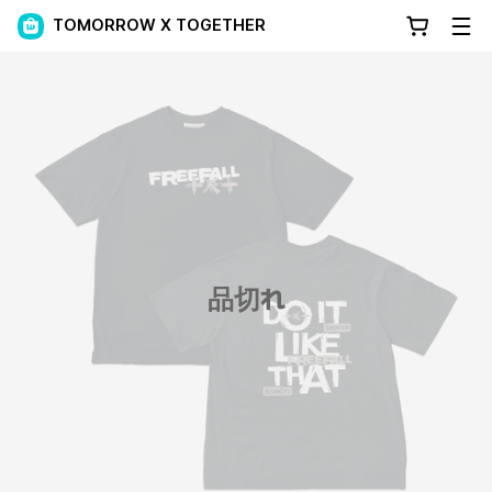
TOMORROW X TOGETHER
品切れ