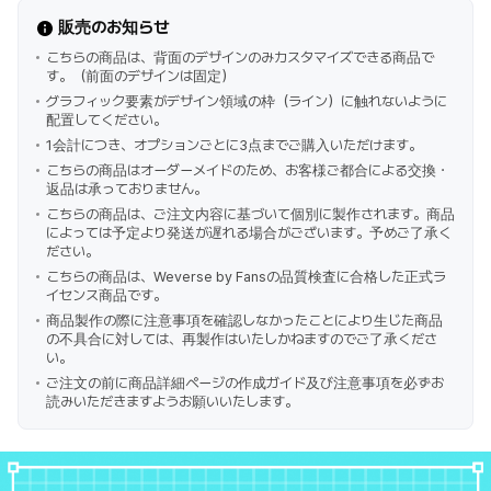
販売のお知らせ
こちらの商品は、背面のデザインのみカスタマイズできる商品で
す。（前面のデザインは固定）
グラフィック要素がデザイン領域の枠（ライン）に触れないように
配置してください。
1会計につき、オプションごとに3点までご購入いただけます。
こちらの商品はオーダーメイドのため、お客様ご都合による交換・
返品は承っておりません。
こちらの商品は、ご注文内容に基づいて個別に製作されます。商品
によっては予定より発送が遅れる場合がございます。予めご了承く
ださい。
こちらの商品は、Weverse by Fansの品質検査に合格した正式ラ
イセンス商品です。
商品製作の際に注意事項を確認しなかったことにより生じた商品
の不具合に対しては、再製作はいたしかねますのでご了承くださ
い。
ご注文の前に商品詳細ページの作成ガイド及び注意事項を必ずお
読みいただきますようお願いいたします。