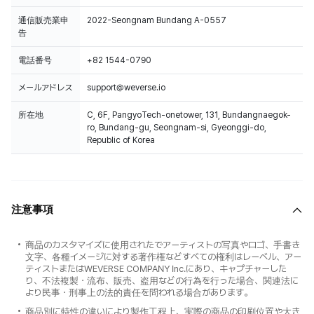
通信販売業申
2022-Seongnam Bundang A-0557
告
電話番号
+82 1544-0790
メールアドレス
support@weverse.io
所在地
C, 6F, PangyoTech-onetower, 131, Bundangnaegok-
ro, Bundang-gu, Seongnam-si, Gyeonggi-do,
Republic of Korea
注意事項
商品のカスタマイズに使用されたでアーティストの写真やロゴ、手書き
文字、各種イメージに対する著作権などすべての権利はレーベル、アー
ティストまたはWEVERSE COMPANY Inc.にあり、キャプチャーした
り、不法複製・流布、販売、盗用などの行為を行った場合、関連法に
より民事・刑事上の法的責任を問われる場合があります。
商品別に特性の違いにより製作工程上、実際の商品の印刷位置や大き