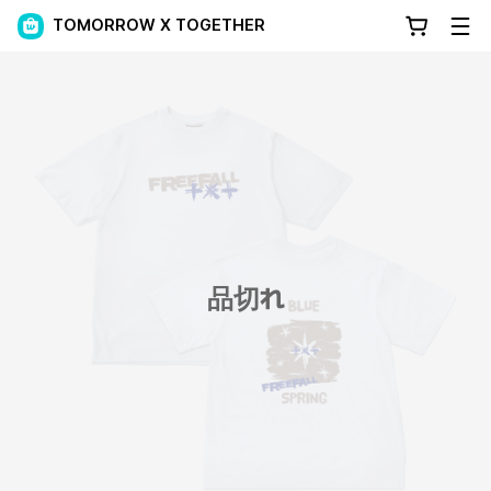
TOMORROW X TOGETHER
品切れ