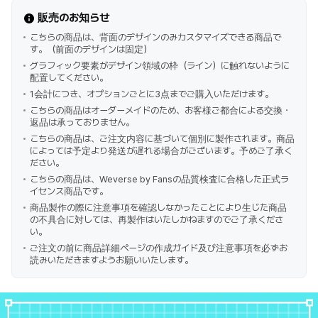
販売のお知らせ
こちらの商品は、背面のデザインのみカスタマイズできる商品で
す。（前面のデザインは固定）
グラフィック要素がデザイン領域の枠（ライン）に触れないように
配置してください。
1会計につき、オプションごとに3点までご購入いただけます。
こちらの商品はオーダーメイドのため、お客様ご都合による交換・
返品は承っておりません。
こちらの商品は、ご注文内容に基づいて個別に製作されます。商品
によっては予定より発送が遅れる場合がございます。予めご了承く
ださい。
こちらの商品は、Weverse by Fansの品質検査に合格した正式ラ
イセンス商品です。
商品製作の際に注意事項を確認しなかったことにより生じた商品
の不具合に対しては、再製作はいたしかねますのでご了承くださ
い。
ご注文の前に商品詳細ページの作成ガイド及び注意事項を必ずお
読みいただきますようお願いいたします。