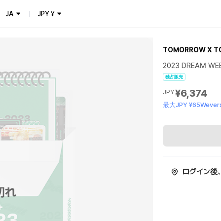
JA
JPY
¥
TOMORROW X T
2023 DREAM WEE
独占販売
¥6,374
JPY
最大JPY ¥65Wevers
ログイン後
切れ