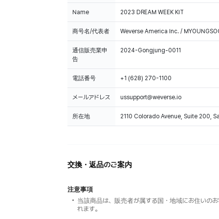
Name
2023 DREAM WEEK KIT
商号名/代表者
Weverse America Inc. / MYOUNGS
通信販売業申
2024-Gongjung-0011
告
電話番号
+1 (628) 270-1100
メールアドレス
ussupport@weverse.io
所在地
2110 Colorado Avenue, Suite 200, 
交換・返品のご案内
注意事項
当該商品は、販売者が属する国・地域にお住いのお
れます。