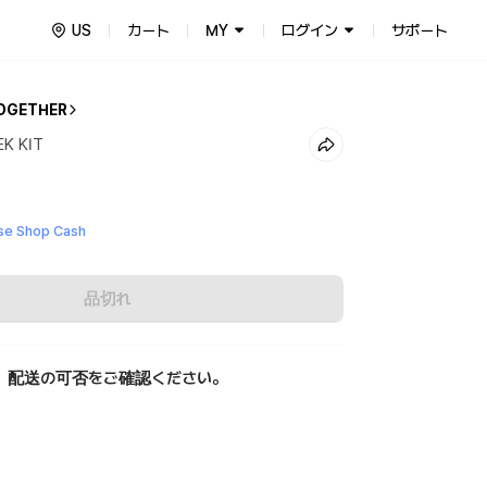
US
カート
MY
ログイン
サポート
OGETHER
K KIT
e Shop Cash
品切れ
、配送の可否をご確認ください。