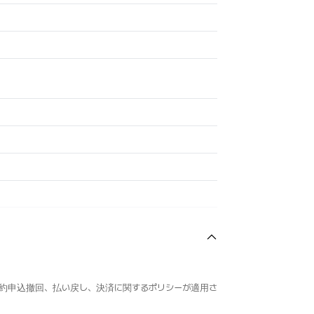
約申込撤回、払い戻し、決済に関するポリシーが適用さ