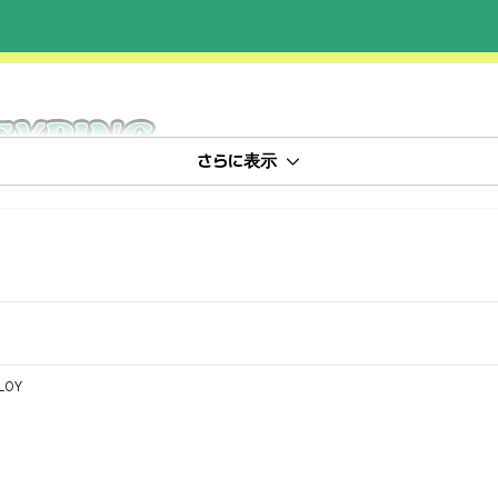
さらに表示
LLOY