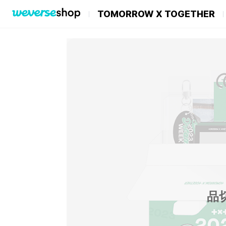
TOMORROW X TOGETHER
品