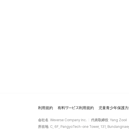
利用規約
有料サービス利用規約
児童青少年保護方
会社名
Weverse Company Inc.
代表取締役
Yang Zooil
所在地
C, 6F, PangyoTech-one Tower, 131, Bundangnae