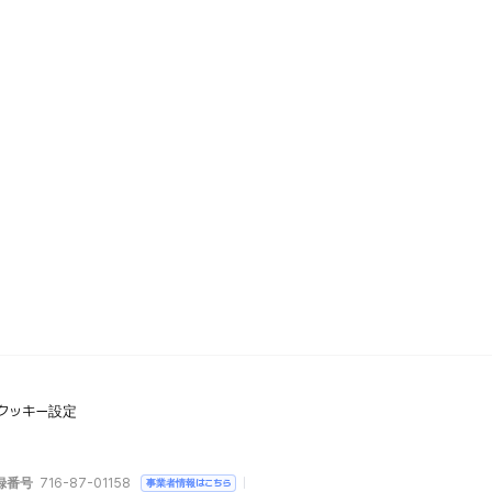
クッキー設定
録番号
716-87-01158
事業者情報はこちら