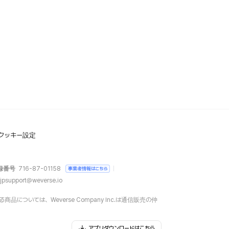
クッキー設定
録番号
716-87-01158
事業者情報はこちら
jpsupport@weverse.io
については、Weverse Company Inc.は通信販売の仲
アプリダウンロードはこちら