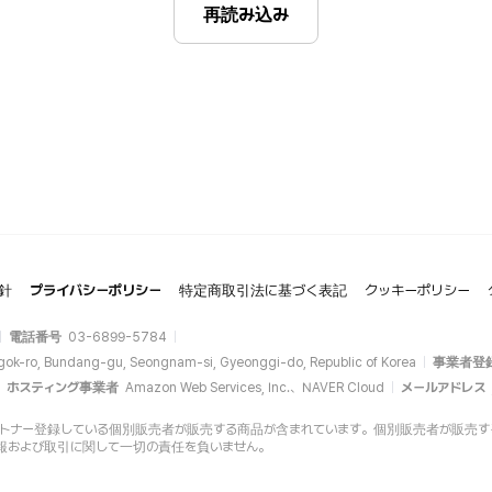
再読み込み
針
プライバシーポリシー
特定商取引法に基づく表記
クッキーポリシー
電話番号
03-6899-5784
gok-ro, Bundang-gu, Seongnam-si, Gyeonggi-do, Republic of Korea
事業者登
ホスティング事業者
Amazon Web Services, Inc.、NAVER Cloud
メールアドレス
opにパートナー登録している個別販売者が販売する商品が含まれています。個別販売者が販売する商品
報および取引に関して一切の責任を負いません。