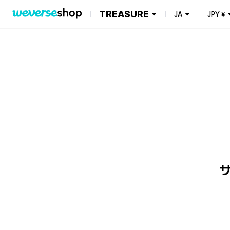
TREASURE
JA
JPY
¥