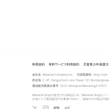
利用規約
有料サービス利用規約
児童青少年保護方
会社名
Weverse Company Inc.
代表取締役
Yang Zooil
所在地
C, 6F, PangyoTech-one Tower, 131, Bundangnae
通信販売業届出番号
2022-SeongnamBundangA-0557
Weverse Shopで販売される商品には、Weverse Sh
介者として通信販売の当事者ではなく、登録された商品の情