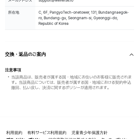
メールアドレス
support@weverse.io
所在地
C, 6F, PangyoTech-onetower, 131, Bundangnaegok-
ro, Bundang-gu, Seongnam-si, Gyeonggi-do,
Republic of Korea
交換・返品のご案内
注意事項
当該商品は、販売者が属する国・地域にお住いのお客様に販売されま
す。当該商品については、販売者が属する国・地域における契約申込
撤回、払い戻し、決済に関するポリシーが適用されます。
利用規約
有料サービス利用規約
児童青少年保護方針