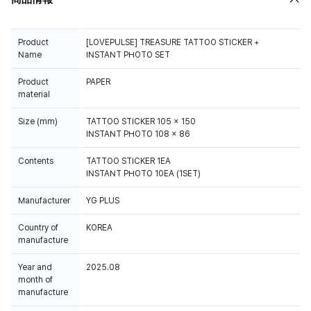
Product
[LOVEPULSE] TREASURE TATTOO STICKER +
Name
INSTANT PHOTO SET
Product
PAPER
material
Size (mm)
TATTOO STICKER 105 x 150
INSTANT PHOTO 108 x 86
Contents
TATTOO STICKER 1EA
INSTANT PHOTO 10EA (1SET)
Manufacturer
YG PLUS
Country of
KOREA
manufacture
Year and
2025.08
month of
manufacture