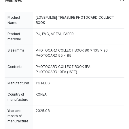
Product
[LOVEPULSE] TREASURE PHOTOCARD COLLECT
Name
BOOK
Product
PU, PVC, METAL, PAPER
material
Size (mm)
PHOTOCARD COLLECT BOOK 80 x 105 x 20
PHOTOCARD 55 x 85
Contents
PHOTOCARD COLLECT BOOK 1EA
PHOTOCARD 10EA (1SET)
Manufacturer
YG PLUS
Country of
KOREA
manufacture
Year and
2025.08
month of
manufacture