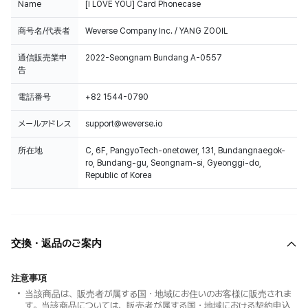
Name
[I LOVE YOU] Card Phonecase
商号名/代表者
Weverse Company Inc. / YANG ZOOIL
通信販売業申
2022-Seongnam Bundang A-0557
告
電話番号
+82 1544-0790
メールアドレス
support@weverse.io
所在地
C, 6F, PangyoTech-onetower, 131, Bundangnaegok-
ro, Bundang-gu, Seongnam-si, Gyeonggi-do,
Republic of Korea
交換・返品のご案内
注意事項
当該商品は、販売者が属する国・地域にお住いのお客様に販売されま
す。当該商品については、販売者が属する国・地域における契約申込