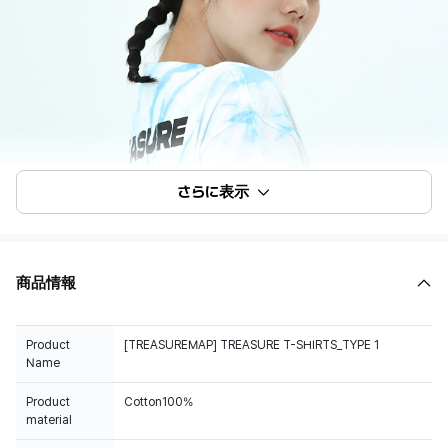
さらに表示
商品情報
Product
[TREASUREMAP] TREASURE T-SHIRTS_TYPE 1
Name
Product
Cotton100%
material