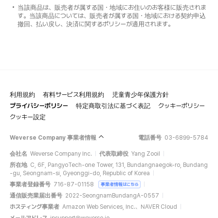
当該商品は、販売者が属する国・地域にお住いのお客様に販売されま
す。当該商品については、販売者が属する国・地域における契約申込
撤回、払い戻し、決済に関するポリシーが適用されます。
利用規約
有料サービス利用規約
児童青少年保護方針
プライバシーポリシー
特定商取引法に基づく表記
クッキーポリシー
クッキー設定
Weverse Company 事業者情報
電話番号
03-6899-5784
会社名
Weverse Company Inc.
代表取締役
Yang Zooil
所在地
C, 6F, PangyoTech-one Tower, 131, Bundangnaegok-ro, Bundang
-gu, Seongnam-si, Gyeonggi-do, Republic of Korea
事業者登録番号
716-87-01158
事業者情報はこちら
通信販売業届出番号
2022-SeongnamBundangA-0557
ホスティング事業者
Amazon Web Services, Inc.、NAVER Cloud