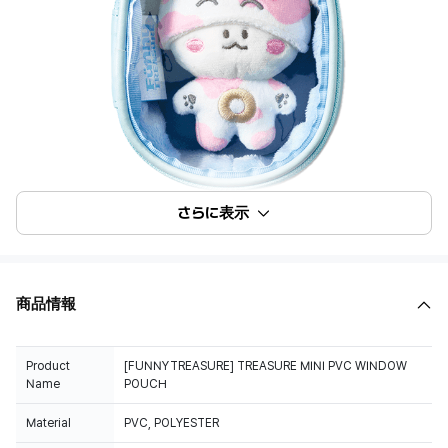
さらに表示
商品情報
Product
[FUNNYTREASURE] TREASURE MINI PVC WINDOW
Name
POUCH
Material
PVC, POLYESTER