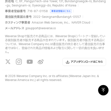
所在地
C, 6F, PangyoTech-one Tower, 131, Bundangnaegok-ro, Bundang
-gu, Seongnam-si, Gyeonggi-do, Republic of Korea
事業者登録番号
716-87-01158
事業者情報はこちら
通信販売業届出番号
2022-SeongnamBundangA-0557
ホスティング事業者
Amazon Web Services, Inc.、NAVER Cloud
メールアドレス
jpsupport@weverse.io
Weverse Shopで販売される商品には、Weverse Shopにパートナー登録してい
る個別販売者が販売する商品が含まれています。個別販売者が販売する商品に
ついては、Weverse Company Inc.は通信販売の仲介者として通信販売の当事
者ではなく、登録された商品の情報および取引に関して一切の責任を負いませ
ん。
アプリダウンロードはこちら
©
2026 Weverse Company Inc. or its affiliates (Weverse Japan Inc. &
Weverse America Inc.) all rights reserved.