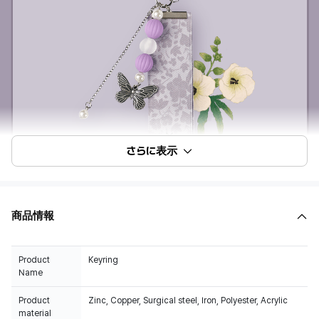
さらに表示
商品情報
Product
Keyring
Name
Product
Zinc, Copper, Surgical steel, Iron, Polyester, Acrylic
material