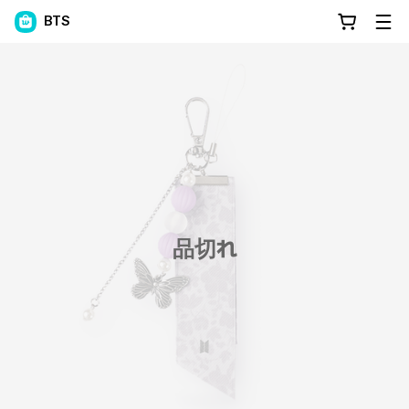
BTS
品切れ