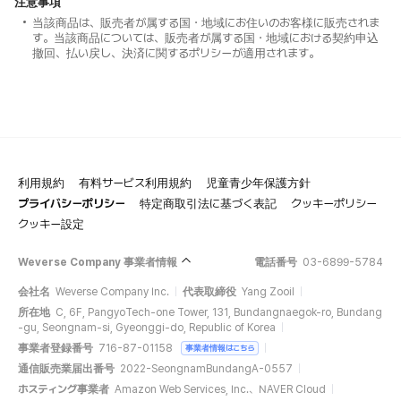
注意事項
当該商品は、販売者が属する国・地域にお住いのお客様に販売されま
す。当該商品については、販売者が属する国・地域における契約申込
撤回、払い戻し、決済に関するポリシーが適用されます。
利用規約
有料サービス利用規約
児童青少年保護方針
プライバシーポリシー
特定商取引法に基づく表記
クッキーポリシー
クッキー設定
Weverse Company 事業者情報
電話番号
03-6899-5784
会社名
Weverse Company Inc.
代表取締役
Yang Zooil
所在地
C, 6F, PangyoTech-one Tower, 131, Bundangnaegok-ro, Bundang
-gu, Seongnam-si, Gyeonggi-do, Republic of Korea
事業者登録番号
716-87-01158
事業者情報はこちら
通信販売業届出番号
2022-SeongnamBundangA-0557
ホスティング事業者
Amazon Web Services, Inc.、NAVER Cloud