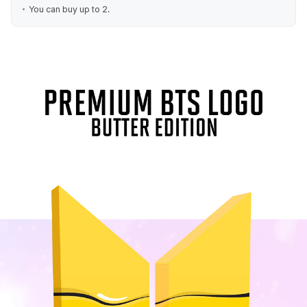
You can buy up to 2.