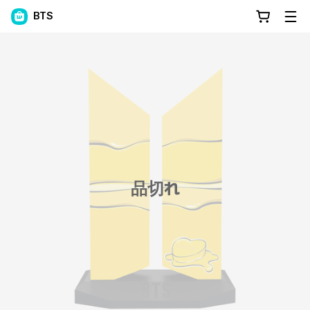
BTS
品切れ