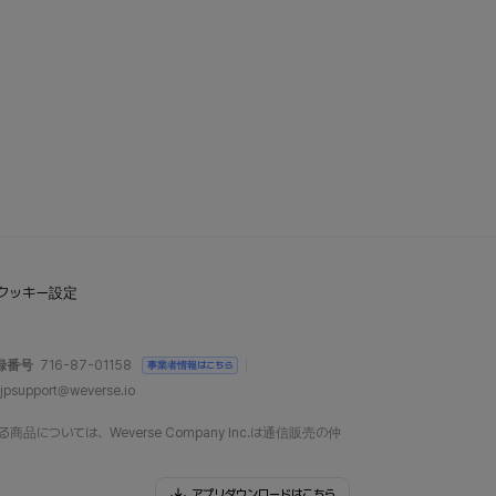
クッキー設定
録番号
716-87-01158
事業者情報はこちら
jpsupport@weverse.io
については、Weverse Company Inc.は通信販売の仲
アプリダウンロードはこちら