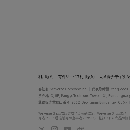
利用規約
有料サービス利用規約
児童青少年保護方
会社名
Weverse Company Inc.
代表取締役
Yang Zooil
所在地
C, 6F, PangyoTech-one Tower, 131, Bundangnae
通信販売業届出番号
2022-SeongnamBundangA-0557
Weverse Shopで販売される商品には、Weverse Sh
介者として通信販売の当事者ではなく、登録された商品の情