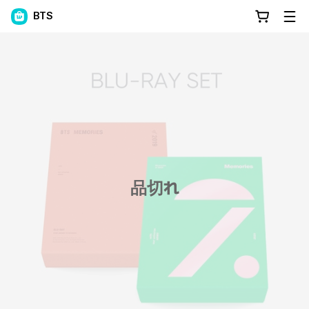
BTS
品切れ