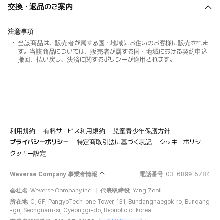
交換・返品のご案内
注意事項
当該商品は、販売者が属する国・地域にお住いのお客様に販売されま
す。当該商品については、販売者が属する国・地域における契約申込
撤回、払い戻し、決済に関するポリシーが適用されます。
利用規約
有料サービス利用規約
児童青少年保護方針
プライバシーポリシー
特定商取引法に基づく表記
クッキーポリシー
クッキー設定
Weverse Company 事業者情報
電話番号
03-6899-5784
会社名
Weverse Company Inc.
代表取締役
Yang Zooil
所在地
C, 6F, PangyoTech-one Tower, 131, Bundangnaegok-ro, Bundang
-gu, Seongnam-si, Gyeonggi-do, Republic of Korea