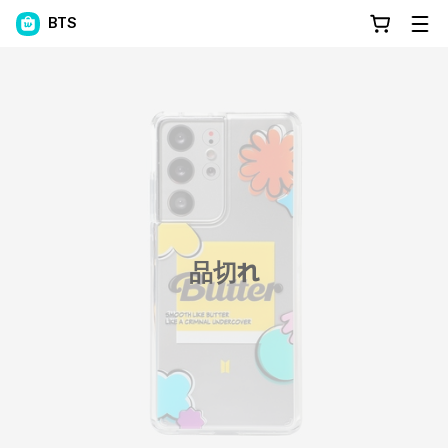
BTS
品切れ