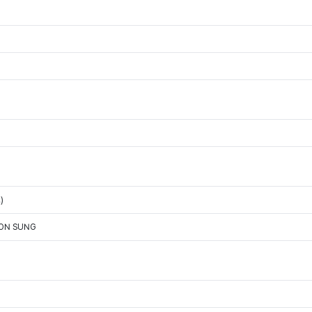
)
OON SUNG