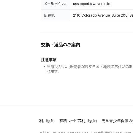
メールアドレス
ussupport@weverse.io
所在地
2110 Colorado Avenue, Suite 200, 
交換・返品のご案内
注意事項
当該商品は、販売者が属する国・地域にお住いのお
れます。
利用規約
有料サービス利用規約
児童青少年保護方