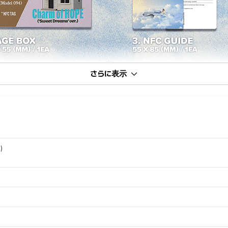
さらに表示
)