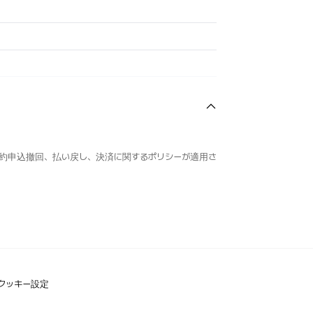
約申込撤回、払い戻し、決済に関するポリシーが適用さ
クッキー設定