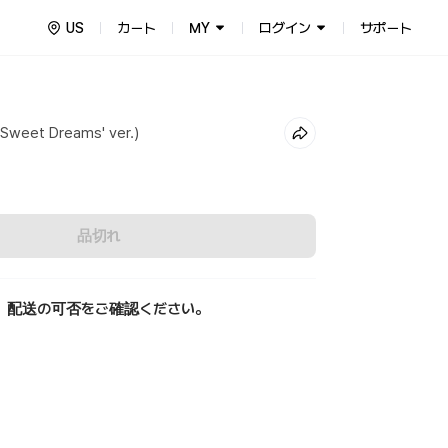
US
カート
MY
ログイン
サポート
Sweet Dreams' ver.)
品切れ
、配送の可否をご確認ください。