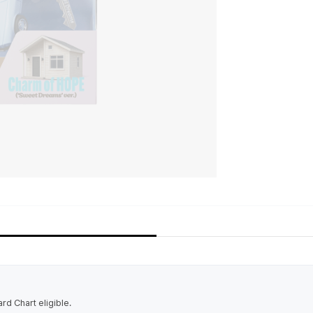
ard Chart eligible.