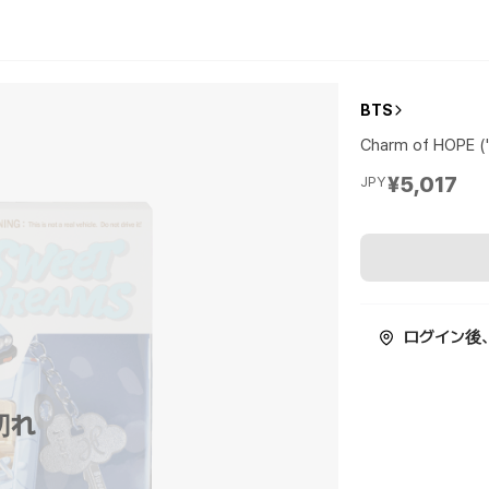
BTS
Charm of HOPE ('
¥5,017
JPY
ログイン後
切れ