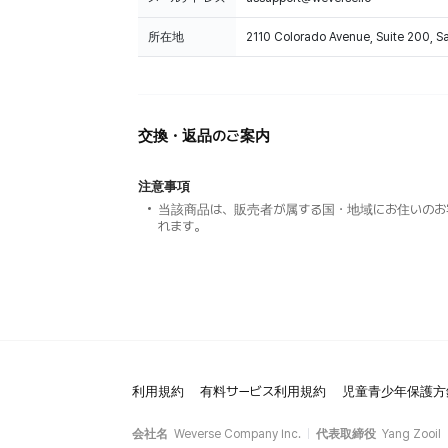
所在地
2110 Colorado Avenue, Suite 200, 
交換・返品のご案内
注意事項
当該商品は、販売者が属する国・地域にお住いのお
れます。
利用規約
有料サービス利用規約
児童青少年保護方
会社名
Weverse Company Inc.
代表取締役
Yang Zooil