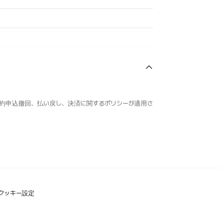
約申込撤回、払い戻し、決済に関するポリシーが適用さ
クッキー設定