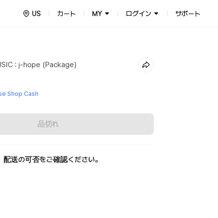
US
カート
MY
ログイン
サポート
IC : j-hope (Package)
e Shop Cash
品切れ
、配送の可否をご確認ください。