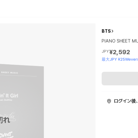
BTS
PIANO SHEET MUS
¥2,592
JPY
最大JPY ¥25Wevers
ログイン後
切れ