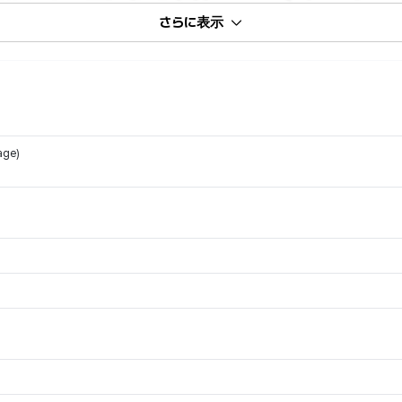
さらに表示
age)