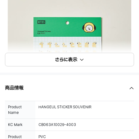
さらに表示
商品情報
Product
HANGEUL STICKER SOUVENIR
Name
KC Mark
CB063A10029-4003
Product
PVC