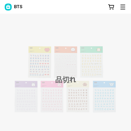
BTS
品切れ