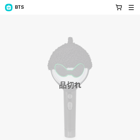
BTS
品切れ