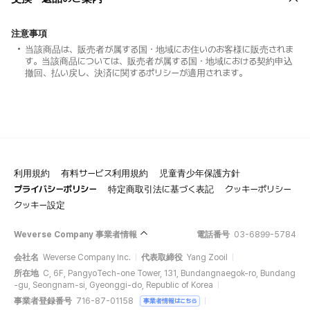
注意事項
当該商品は、販売者が属する国・地域にお住いのお客様に販売されま
す。当該商品については、販売者が属する国・地域における契約申込
撤回、払い戻し、決済に関するポリシーが適用されます。
利用規約
有料サービス利用規約
児童青少年保護方針
プライバシーポリシー
特定商取引法に基づく表記
クッキーポリシー
クッキー設定
Weverse Company 事業者情報
電話番号
03-6899-5784
会社名
Weverse Company Inc.
代表取締役
Yang Zooil
所在地
C, 6F, PangyoTech-one Tower, 131, Bundangnaegok-ro, Bundang
-gu, Seongnam-si, Gyeonggi-do, Republic of Korea
事業者登録番号
716-87-01158
事業者情報はこちら