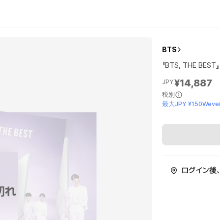
BTS
『BTS, THE BEST』
¥14,887
JPY
税別
最大JPY ¥150Wever
ログイン後
切れ