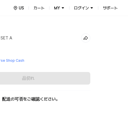
US
カート
MY
ログイン
サポート
 SET A
se Shop Cash
品切れ
、配送の可否をご確認ください。