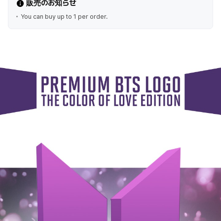
販売のお知らせ
You can buy up to 1 per order.