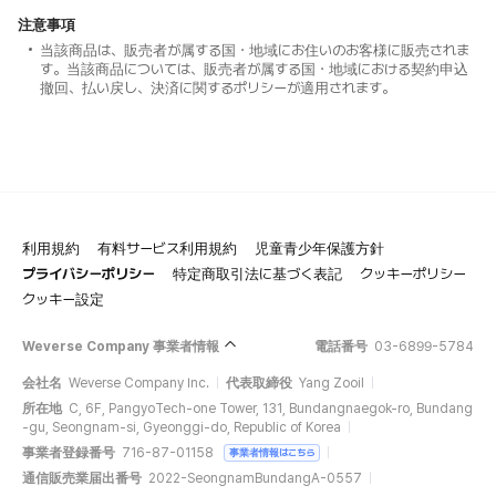
注意事項
当該商品は、販売者が属する国・地域にお住いのお客様に販売されま
す。当該商品については、販売者が属する国・地域における契約申込
撤回、払い戻し、決済に関するポリシーが適用されます。
利用規約
有料サービス利用規約
児童青少年保護方針
プライバシーポリシー
特定商取引法に基づく表記
クッキーポリシー
クッキー設定
Weverse Company 事業者情報
電話番号
03-6899-5784
会社名
Weverse Company Inc.
代表取締役
Yang Zooil
所在地
C, 6F, PangyoTech-one Tower, 131, Bundangnaegok-ro, Bundang
-gu, Seongnam-si, Gyeonggi-do, Republic of Korea
事業者登録番号
716-87-01158
事業者情報はこちら
通信販売業届出番号
2022-SeongnamBundangA-0557