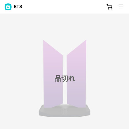
BTS
品切れ