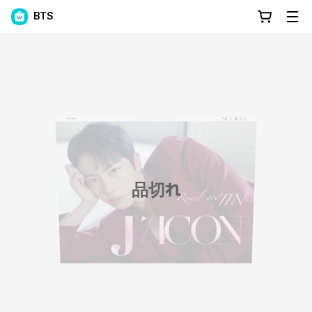
BTS
品切れ