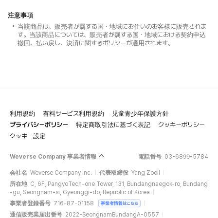
注意事項
当該商品は、販売者が属する国・地域にお住いのお客様に販売されま
す。当該商品については、販売者が属する国・地域における契約申込
撤回、払い戻し、決済に関するポリシーが適用されます。
利用規約
有料サービス利用規約
児童青少年保護方針
プライバシーポリシー
特定商取引法に基づく表記
クッキーポリシー
クッキー設定
Weverse Company 事業者情報
電話番号
03-6899-5784
会社名
Weverse Company Inc.
代表取締役
Yang Zooil
所在地
C, 6F, PangyoTech-one Tower, 131, Bundangnaegok-ro, Bundang
-gu, Seongnam-si, Gyeonggi-do, Republic of Korea
事業者登録番号
716-87-01158
事業者情報はこちら
通信販売業届出番号
2022-SeongnamBundangA-0557