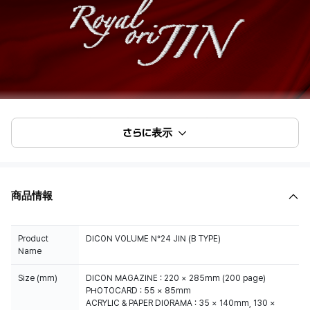
さらに表示
商品情報
Product
DICON VOLUME N°24 JIN (B TYPE)
Name
Size (mm)
DICON MAGAZINE : 220 × 285mm (200 page)
PHOTOCARD : 55 × 85mm
ACRYLIC & PAPER DIORAMA : 35 × 140mm, 130 ×