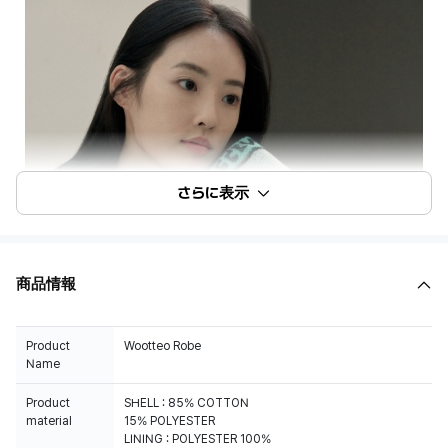
さらに表示
商品情報
Product
Wootteo Robe
Name
Product
SHELL : 85% COTTON
material
15% POLYESTER
LINING : POLYESTER 100%