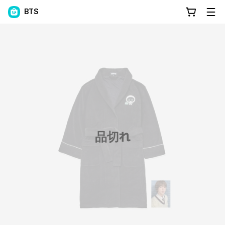
BTS
品切れ