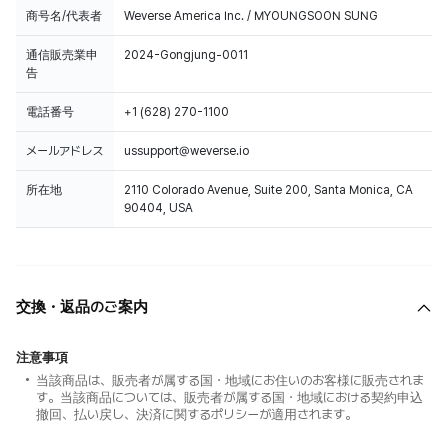
商号名/代表者
Weverse America Inc. / MYOUNGSOON SUNG
通信販売業申
2024-Gongjung-0011
告
電話番号
+1 (628) 270-1100
メールアドレス
ussupport@weverse.io
所在地
2110 Colorado Avenue, Suite 200, Santa Monica, CA
90404, USA
交換・返品のご案内
注意事項
当該商品は、販売者が属する国・地域にお住いのお客様に販売されま
す。当該商品については、販売者が属する国・地域における契約申込
撤回、払い戻し、決済に関するポリシーが適用されます。