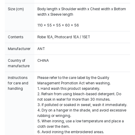
Size (cm)
Body length x Shoulder width x Chest width x Bottom
width x Sleeve length
110 x 55 x 55 x 60 x 56
Contents
Robe 1EA, Photocard 1EA / 1SET
Manufacturer
ANT
Country of
CHINA
manufacture
Instructions
Please refer to the care label by the Quality
for care and
Management Promotion Act when washing.
handling
1. Hand wash this product separately.
2. Refrain from using bleach-based detergent. Do
not soak in water for more than 30 minutes.
3. If polluted or soaked in sweat, wash it immediately.
4. Dry on a hanger in the shade, and avoid excessive
rubbing or wringing.
5. When ironing, use a low temperature and place a
cloth over the item.
6. Avoid ironing the embroidered areas.