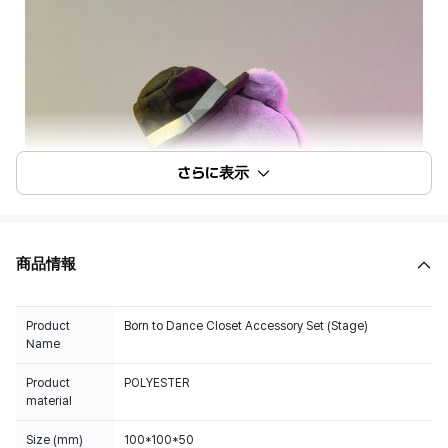
さらに表示
商品情報
Product
Born to Dance Closet Accessory Set (Stage)
Name
Product
POLYESTER
material
Size (mm)
100*100*50