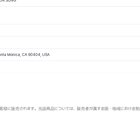
OON SUNG
Santa Monica, CA 90404, USA
客様に販売されます。当該商品については、販売者が属する国・地域における契