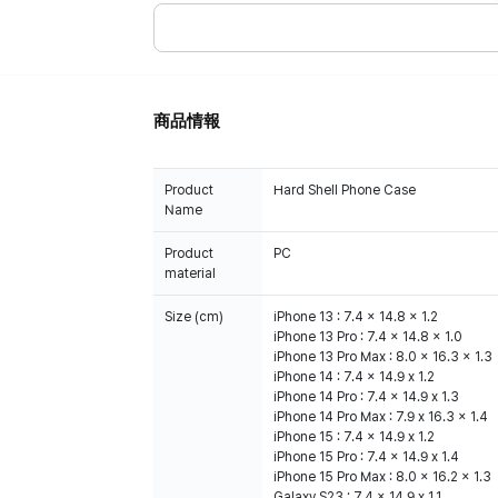
商品情報
Product
Hard Shell Phone Case
Name
Product
PC
material
Size (cm)
iPhone 13 : 7.4 x 14.8 x 1.2
iPhone 13 Pro : 7.4 x 14.8 x 1.0
iPhone 13 Pro Max : 8.0 x 16.3 x 1.3
iPhone 14 : 7.4 x 14.9 x 1.2
iPhone 14 Pro : 7.4 x 14.9 x 1.3
iPhone 14 Pro Max : 7.9 x 16.3 x 1.4
iPhone 15 : 7.4 x 14.9 x 1.2
iPhone 15 Pro : 7.4 x 14.9 x 1.4
iPhone 15 Pro Max : 8.0 x 16.2 x 1.3
Galaxy S23 : 7.4 x 14.9 x 1.1