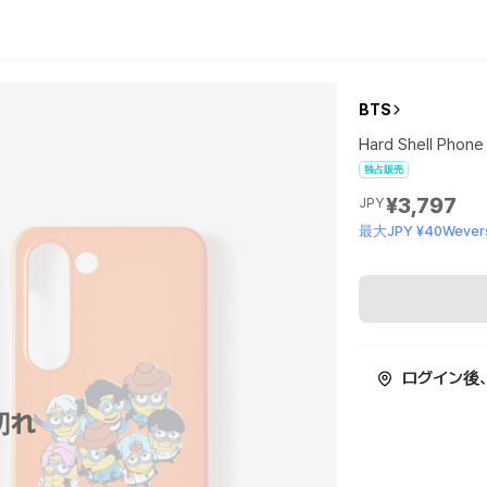
BTS
Hard Shell Phone
独占販売
¥3,797
JPY
最大JPY ¥40Wevers
ログイン後
切れ