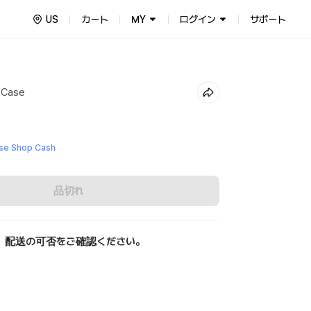
US
カート
MY
ログイン
サポート
 Case
e Shop Cash
品切れ
、配送の可否をご確認ください。