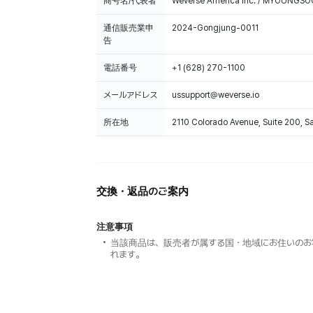
商号名/代表者
Weverse America Inc. / MYOUNGS
通信販売業申
2024-Gongjung-0011
告
電話番号
+1 (628) 270-1100
メールアドレス
ussupport@weverse.io
所在地
2110 Colorado Avenue, Suite 200, 
交換・返品のご案内
注意事項
当該商品は、販売者が属する国・地域にお住いのお
れます。