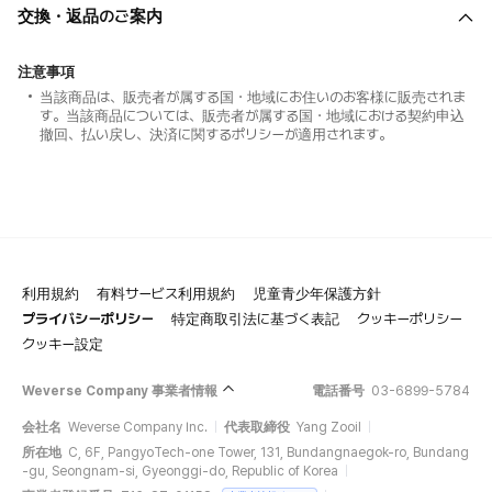
交換・返品のご案内
注意事項
当該商品は、販売者が属する国・地域にお住いのお客様に販売されま
す。当該商品については、販売者が属する国・地域における契約申込
撤回、払い戻し、決済に関するポリシーが適用されます。
利用規約
有料サービス利用規約
児童青少年保護方針
プライバシーポリシー
特定商取引法に基づく表記
クッキーポリシー
クッキー設定
Weverse Company 事業者情報
電話番号
03-6899-5784
会社名
Weverse Company Inc.
代表取締役
Yang Zooil
所在地
C, 6F, PangyoTech-one Tower, 131, Bundangnaegok-ro, Bundang
-gu, Seongnam-si, Gyeonggi-do, Republic of Korea