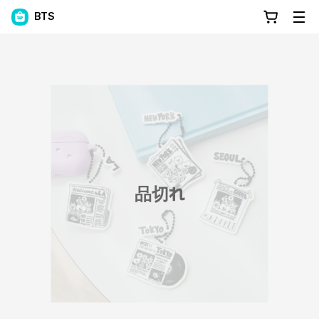
BTS
品切れ