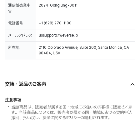
通信販売業申
2024-Gongjung-0011
告
電話番号
+1 (628) 270-1100
メールアドレス
ussupport@weverse.io
所在地
2110 Colorado Avenue, Suite 200, Santa Monica, CA
90404, USA
交換・返品のご案内
注意事項
当該商品は、販売者が属する国・地域にお住いのお客様に販売されま
す。当該商品については、販売者が属する国・地域における契約申込
撤回、払い戻し、決済に関するポリシーが適用されます。