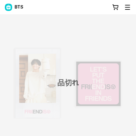
BTS
品切れ