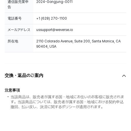
通信販売業申
2024-Gongjung-0011
告
電話番号
+1 (628) 270-1100
メールアドレス
ussupport@weverse.io
所在地
2110 Colorado Avenue, Suite 200, Santa Monica, CA
90404, USA
交換・返品のご案内
注意事項
当該商品は、販売者が属する国・地域にお住いのお客様に販売されま
す。当該商品については、販売者が属する国・地域における契約申込
撤回、払い戻し、決済に関するポリシーが適用されます。