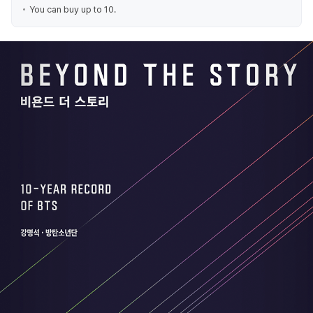
You can buy up to 10.