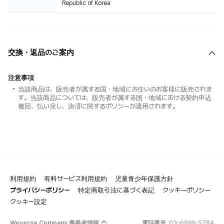
Republic of Korea
交換・返品のご案内
注意事項
当該商品は、販売者が属する国・地域にお住いのお客様に販売されま
す。当該商品については、販売者が属する国・地域における契約申込
撤回、払い戻し、決済に関するポリシーが適用されます。
利用規約
有料サービス利用規約
児童青少年保護方針
プライバシーポリシー
特定商取引法に基づく表記
クッキーポリシー
クッキー設定
Weverse Company 事業者情報
電話番号
03-6899-5784