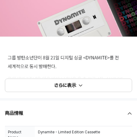
さらに表示
商品情報
Product
Dynamite - Limited Edition Cassette