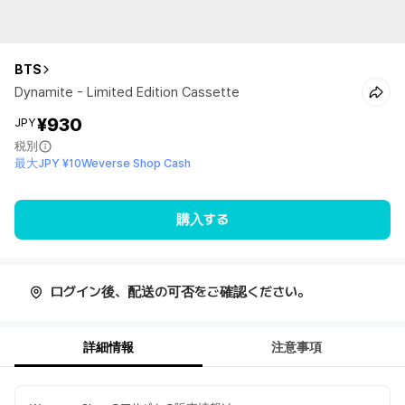
BTS
Dynamite - Limited Edition Cassette
¥930
JPY
税別
最大JPY ¥10Weverse Shop Cash
購入する
ログイン後、配送の可否をご確認ください。
詳細情報
注意事項