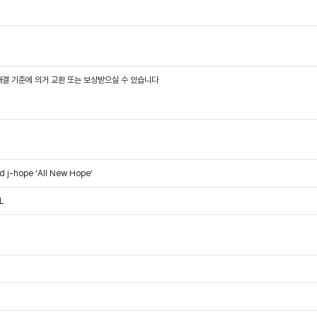
결 기준에 의거 교환 또는 보상받으실 수 있습니다
nd j-hope ‘All New Hope’
L