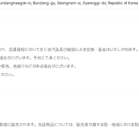
Bundangnaegok-ro, Bundang-gu, Seongnam-si, Gyeonggi-do, Republic of Korea
あり、流通過程において生じる汚染及び破損による交換・返金はいたしかねます
場合がございます。予めご了承ください。
や変色、色移りなどがある場合がございます。
ください。
客様に販売されます。当該商品については、販売者が属する国・地域における契