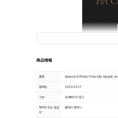
商品情報
품명
Special 8 Photo-Folio Me, Myself, a
발매일
2023.02.17
구성
상세페이지 참고
제작자 또는 공급
플레이 컴퍼니
자