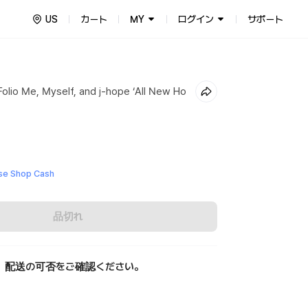
US
カート
MY
ログイン
サポート
Folio Me, Myself, and j-hope ‘All New Ho
e Shop Cash
品切れ
、配送の可否をご確認ください。