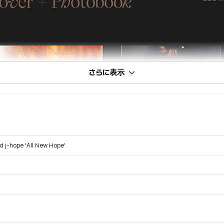
さらに表示
nd j-hope ‘All New Hope’