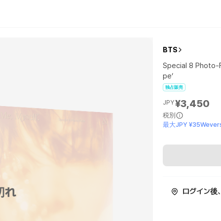
BTS
Special 8 Photo-
pe’
独占販売
¥3,450
JPY
税別
最大JPY ¥35Wevers
切れ
ログイン後