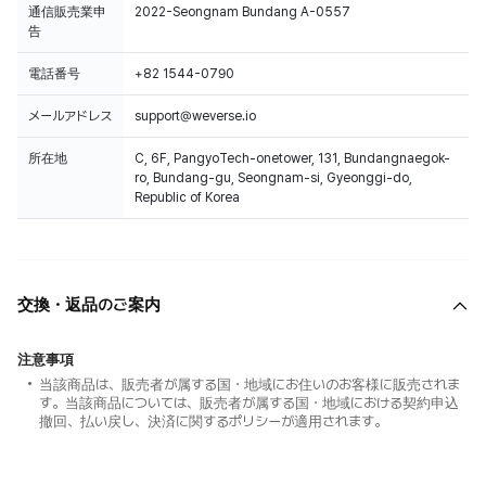
通信販売業申
2022-Seongnam Bundang A-0557
告
電話番号
+82 1544-0790
メールアドレス
support@weverse.io
所在地
C, 6F, PangyoTech-onetower, 131, Bundangnaegok-
ro, Bundang-gu, Seongnam-si, Gyeonggi-do,
Republic of Korea
交換・返品のご案内
注意事項
当該商品は、販売者が属する国・地域にお住いのお客様に販売されま
す。当該商品については、販売者が属する国・地域における契約申込
撤回、払い戻し、決済に関するポリシーが適用されます。