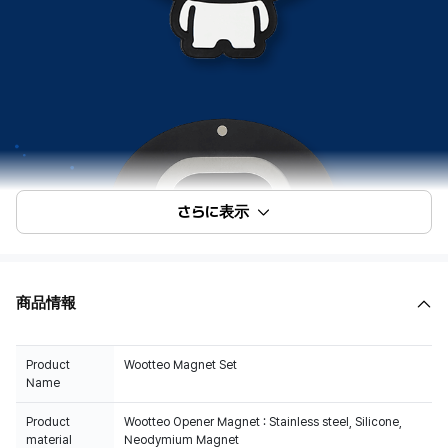
さらに表示
商品情報
Product
Wootteo Magnet Set
Name
Product
Wootteo Opener Magnet : Stainless steel, Silicone,
material
Neodymium Magnet