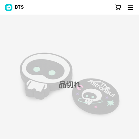
BTS
品切れ