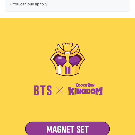
You can buy up to 5.