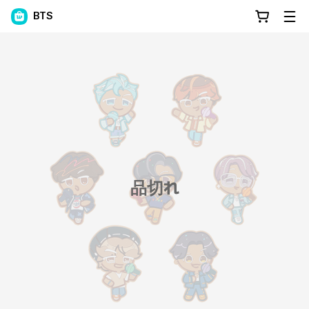
BTS
品切れ