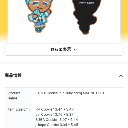
さらに表示
商品情報
Product
[BTS X Cookie Run: Kingdom] MAGNET SET
Name
Item Size(cm)
RM Cookie : 3.44 * 5.47
Jin Cookie : 3.76 * 5.37
SUGA Cookie : 3.97 * 5.44
j-hope Cookie: 3.94 * 5.45