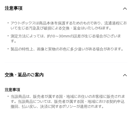
注意事項
アウトボックスは商品本体を保護するためのものであり、流通過程にお
いて生じる汚染及び破損による交換・返金はいたしかねます。
測定方法によっては、約10～30mmの誤差が生じる場合がございま
す。
製品の特性上、画像と実物のお色に多少違いがある場合があります。
交換・返品のご案内
注意事項
当該商品は、販売者が属する国・地域にお住いのお客様に販売されま
す。当該商品については、販売者が属する国・地域における契約申込
撤回、払い戻し、決済に関するポリシーが適用されます。