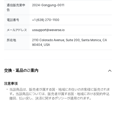
通信販売業申
2024-Gongjung-0011
告
電話番号
+1 (628) 270-1100
メールアドレス
ussupport@weverse.io
所在地
2110 Colorado Avenue, Suite 200, Santa Monica, CA
90404, USA
交換・返品のご案内
注意事項
当該商品は、販売者が属する国・地域にお住いのお客様に販売されま
す。当該商品については、販売者が属する国・地域における契約申込
撤回、払い戻し、決済に関するポリシーが適用されます。