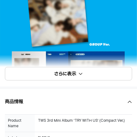
さらに表示
商品情報
Product
TWS 3rd Mini Album ‘TRY WITH US’ (Compact Ver.)
Name