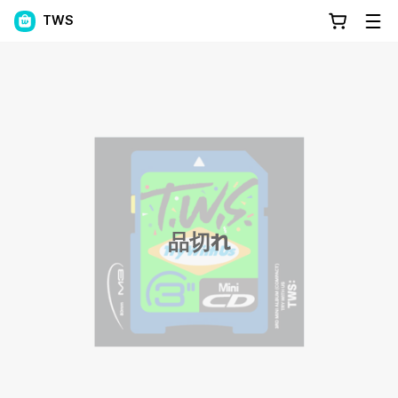
TWS
品切れ