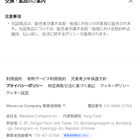
交換・返品のご案内
注意事項
当該商品は、販売者が属する国・地域にお住いのお客様に販売されま
す。当該商品については、販売者が属する国・地域における契約申込
撤回、払い戻し、決済に関するポリシーが適用されます。
利用規約
有料サービス利用規約
児童青少年保護方針
プライバシーポリシー
特定商取引法に基づく表記
クッキーポリシー
クッキー設定
Weverse Company 事業者情報
電話番号
03-6899-5784
会社名
Weverse Company Inc.
代表取締役
Yang Zooil
所在地
C, 6F, PangyoTech-one Tower, 131, Bundangnaegok-ro, Bundang
-gu, Seongnam-si, Gyeonggi-do, Republic of Korea
事業者登録番号
716-87-01158
事業者情報はこちら