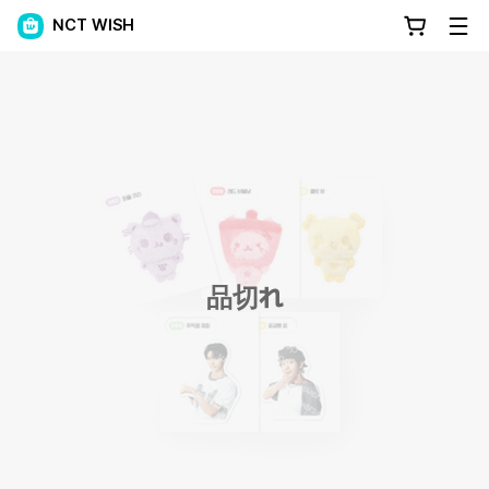
NCT WISH
品切れ