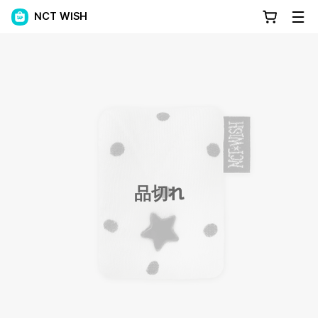
NCT WISH
品切れ