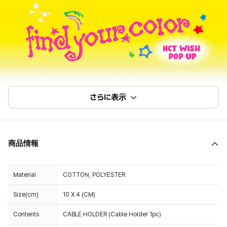
さらに表示
商品情報
Material
COTTON, POLYESTER
Size(cm)
10 X 4 (CM)
Contents
CABLE HOLDER (Cable Holder 1pc)