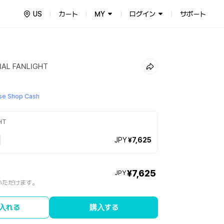
US
カート
MY
ログイン
サポート
IAL FANLIGHT
e Shop Cash
HT
JPY
¥7,625
¥7,625
JPY
いただけます。
入れる
購入する