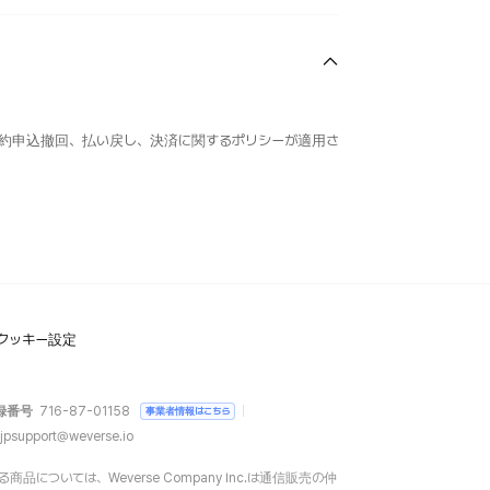
約申込撤回、払い戻し、決済に関するポリシーが適用さ
クッキー設定
録番号
716-87-01158
事業者情報はこちら
jpsupport@weverse.io
については、Weverse Company Inc.は通信販売の仲