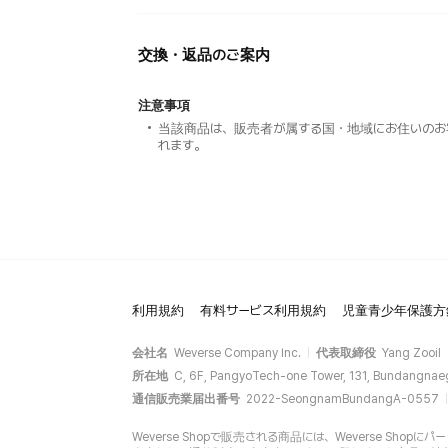
交換・返品のご案内
注意事項
当該商品は、販売者が属する国・地域にお住いのお
れます。
利用規約
有料サービス利用規約
児童青少年保護方
会社名
Weverse Company Inc.
代表取締役
Yang Zooil
所在地
C, 6F, PangyoTech-one Tower, 131, Bundangnae
通信販売業届出番号
2022-SeongnamBundangA-0557
Weverse Shopで販売される商品には、Weverse Sh