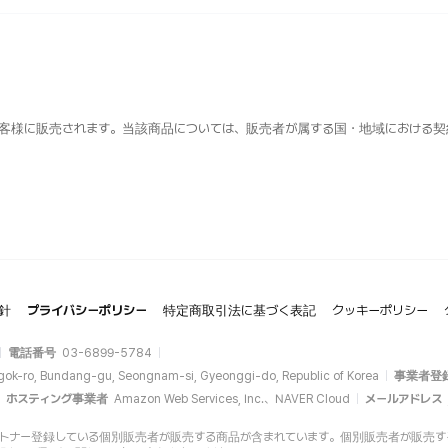
客様に販売されます。当該商品については、販売者が属する国・地域における契
針
プライバシーポリシー
特定商取引法に基づく表記
クッキーポリシー
電話番号
03-6899-5784
gok-ro, Bundang-gu, Seongnam-si, Gyeonggi-do, Republic of Korea
事業者登
ホスティング事業者
Amazon Web Services, Inc.、NAVER Cloud
メールアドレス
opにパートナー登録している個別販売者が販売する商品が含まれています。個別販売者が販売する商品