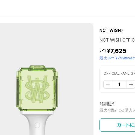
NCT WISH
NCT WISH OFFIC
¥7,625
JPY
最大JPY ¥75Wevers
OFFICIAL FANLIG
1個選択
最大4個までご購入
カートに